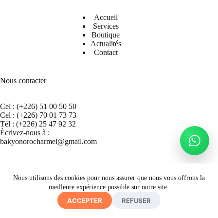
Accueil
Services
Boutique
Actualités
Contact
Nous contacter
Cel : (+226) 51 00 50 50
Cel : (+226) 70 01 73 73
Tél : (+226) 25 47 92 32
Écrivez-nous à :
bakyonorocharmel@gmail.com
Suivez nous sur Facebook
Nous utilisons des cookies pour nous assurer que nous vous offrons la
meilleure expérience possible sur notre site.
ACCEPTER
REFUSER
Copyright © 2026 CECRAB - Site by
A. K. SIMPORE