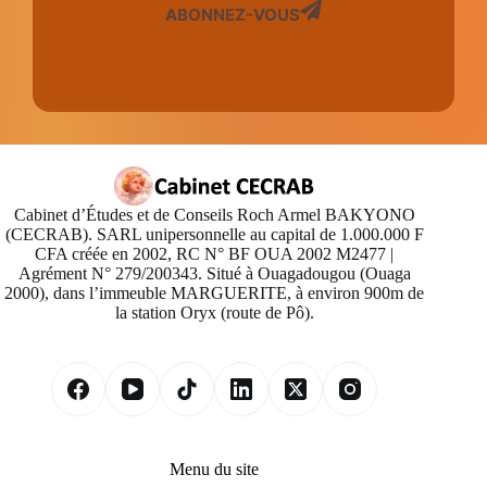
ABONNEZ-VOUS
Cabinet d’Études et de Conseils Roch Armel BAKYONO
(CECRAB). SARL unipersonnelle au capital de 1.000.000 F
CFA créée en 2002, RC N° BF OUA 2002 M2477 |
Agrément N° 279/200343. Situé à Ouagadougou (Ouaga
2000), dans l’immeuble MARGUERITE, à environ 900m de
la station Oryx (route de Pô).
Menu du site