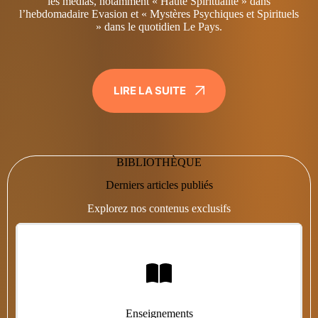
les médias, notamment « Haute Spiritualité » dans
l’hebdomadaire Evasion et « Mystères Psychiques et Spirituels
» dans le quotidien Le Pays.
LIRE LA SUITE
BIBLIOTHÈQUE
Derniers articles publiés
Explorez nos contenus exclusifs
Enseignements