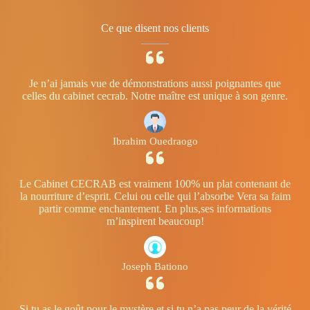
Ce que disent nos clients
Je n’ai jamais vue de démonstrations aussi poignantes que
celles du cabinet cecrab. Notre maître est unique à son genre.
Ibrahim Ouedraogo
Le Cabinet CECRAB est vraiment 100% un plat contenant de
la nourriture d’esprit. Celui ou celle qui l’absorbe Vera sa faim
partir comme enchantement. En plus,ses informations
m’inspirent beaucoup!
Joseph Bationo
Si tu as le goût pour le mystère et si tu n’a pas peur de la vérité