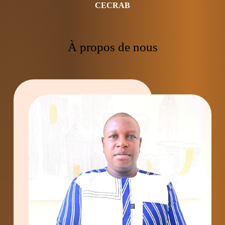
CECRAB
À propos de nous