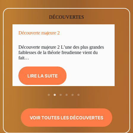
DÉCOUVERTES
Découverte majeure 3
grandes
Découverte majeure 3 Vous savez, j’étais très
nt du
fort en mathématique. Je le suis toujours
d’ailleurs….
LIRE LA SUITE
VOIR TOUTES LES DÉCOUVERTES