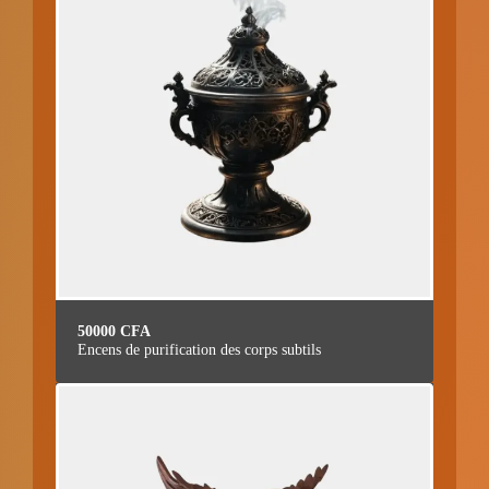
50000
CFA
Encens de purification des corps subtils