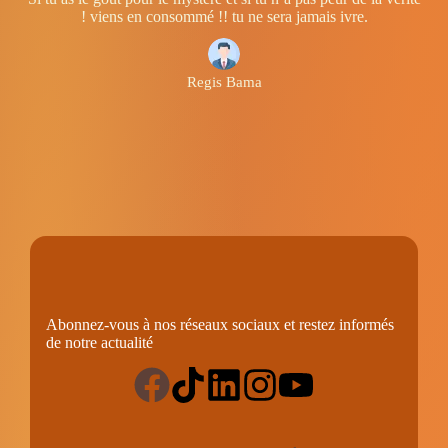
! viens en consommé !! tu ne sera jamais ivre.
Regis Bama
Cabinet CECRAB – Enseignements et recherches
parapsychologiques
Abonnez-vous à nos réseaux sociaux et restez informés
de notre actualité