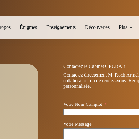
ropos
Énigmes
Enseignements
Découvertes
Plus
Contactez le Cabinet CECRAB
Contactez directement M. Roch Arme
collaboration ou de rendez‑vous. Rempl
personnalisée.
Votre Nom Complet
Votre Message