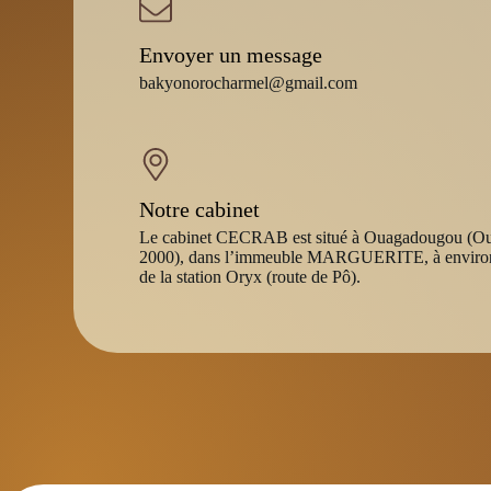
Envoyer un message
bakyonorocharmel@gmail.com
Notre cabinet
Le cabinet CECRAB est situé à Ouagadougou (O
2000), dans l’immeuble MARGUERITE, à envir
de la station Oryx (route de Pô).