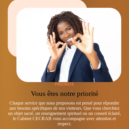
PRIORITÉ
Vous êtes notre priorité
Chaque service que nous proposons est pensé pour répondre
aux besoins spécifiques de nos visiteurs. Que vous cherchiez
un objet sacré, un enseignement spirituel ou un conseil éclairé,
le Cabinet CECRAB vous accompagne avec attention et
respect.