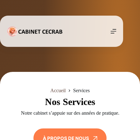
Passer
au
contenu
Accueil
Services
Nos Services
Notre cabinet s’appuie sur des années de pratique.
À PROPOS DE NOUS