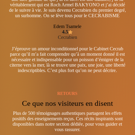
véritablement qui est Roch Armel BAKYONO et j’ai décidé
de le suivre à vie. Je suis devenu Cecrabien du premier degré,
un surhomme. On se lève tous pour le CECRABISME
Edem Tsamele
4.5
Cecrabien
J’éprouve un amour inconditionnel pour le Cabinet Cecrab
parce qu’il m’a fait comprendre qu’à un moment donné il est
nécessaire et indispensable pour un poisson d’émigrer de la
citerne vers la mer, là se trouve une paix, une joie, une liberté
indescriptibles. C’est plus fort qu’on ne peut décrire.
RETOURS
Ce que nos visiteurs en disent
Plus de 500 témoignages authentiques partagent les effets
positifs des enseignements reçus. Ces récits inspirants sont
disponibles dans notre section dédiée, pour vous guider et
vous rassurer.