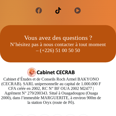
Vous avez des questions ?
N’hésitez pas à nous contacter à tout moment
– (+226) 51 00 50 50
Cabinet d’Études et de Conseils Roch Armel BAKYONO
(CECRAB). SARL unipersonnelle au capital de 1.000.000 F
CFA créée en 2002, RC N° BF OUA 2002 M2477 |
Agrément N° 279/200343. Situé à Ouagadougou (Ouaga
2000), dans l’immeuble MARGUERITE, à environ 900m de
la station Oryx (route de Pô).