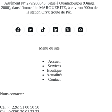
Agrément N° 279/200343. Situé à Ouagadougou (Ouaga
2000), dans l’immeuble MARGUERITE, à environ 900m de
la station Oryx (route de Pô).
Menu du site
Accueil
Services
Boutique
Actualités
Contact
Nous contacter
Cel : (+226) 51 00 50 50
Cel : (+226) 70 01 73 73