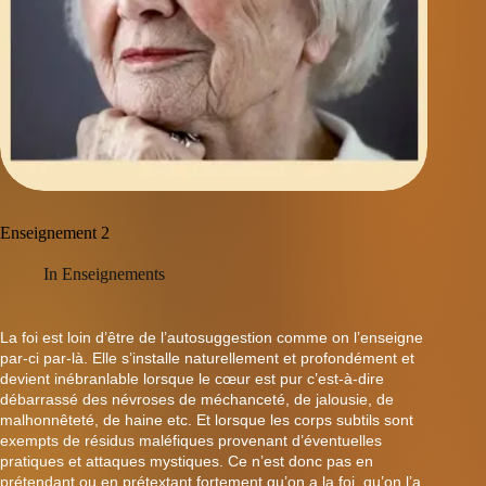
Enseignement 2
In
Enseignements
La foi est loin d’être de l’autosuggestion comme on l’enseigne
par-ci par-là. Elle s’installe naturellement et profondément et
devient inébranlable lorsque le cœur est pur c’est-à-dire
débarrassé des névroses de méchanceté, de jalousie, de
malhonnêteté, de haine etc. Et lorsque les corps subtils sont
exempts de résidus maléfiques provenant d’éventuelles
pratiques et attaques mystiques. Ce n’est donc pas en
prétendant ou en prétextant fortement qu’on a la foi, qu’on l’a