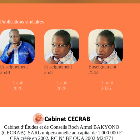
Publications similaires
Enseignement
Enseignement
Enseignement
2540
2541
2542
1 août
1 août
1 août
2026
2026
2026
Cabinet d’Études et de Conseils Roch Armel BAKYONO
(CECRAB). SARL unipersonnelle au capital de 1.000.000 F
CFA créée en 2002, RC N° BF OUA 2002 M2477 |