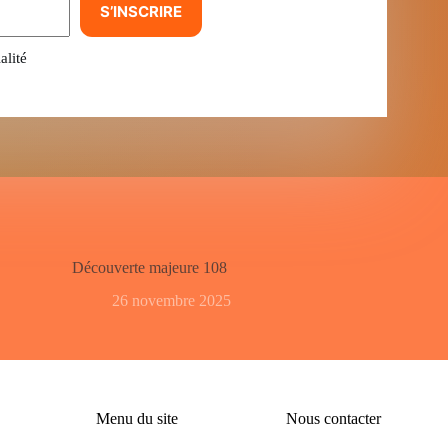
S’INSCRIRE
alité
Découverte majeure 108
26 novembre 2025
Menu du site
Nous contacter