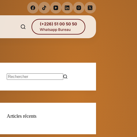
(+226) 51 00 50 50
Whatsapp Bureau
Aucun
résultat
Articles récents