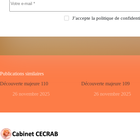
J’accepte la
politique de confidenti
Publications similaires
Découverte majeure 110
Découverte majeure 109
26 novembre 2025
26 novembre 2025