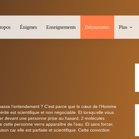
ropos
Énigmes
Enseignements
Découvertes
Plus
asse l’entendement ? C’est parce que le cœur de l’Homme
 vérité est scientifique et non négociable. Et lorsqu’elle vous
ner devant une personne prise au hasard, 2 molécules
 cette personne verra apparaître de l’eau. Et sans forcer,
on car elle est parfaite et scientifique. Cette conviction