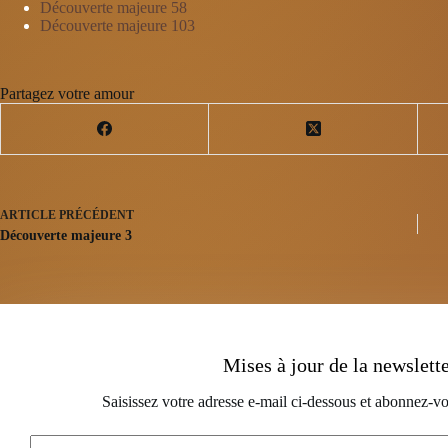
Découverte majeure 58
Découverte majeure 103
Partagez votre amour
ARTICLE
PRÉCÉDENT
Découverte majeure 3
Mises à jour de la newslett
Saisissez votre adresse e-mail ci-dessous et abonnez-vo