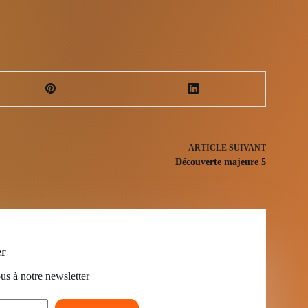
ARTICLE
SUIVANT
Découverte majeure 5
er
us à notre newsletter