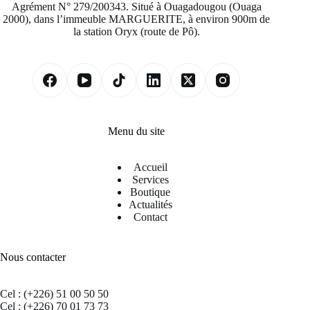
Agrément N° 279/200343. Situé à Ouagadougou (Ouaga
2000), dans l’immeuble MARGUERITE, à environ 900m de
la station Oryx (route de Pô).
Menu du site
Accueil
Services
Boutique
Actualités
Contact
Nous contacter
Cel : (+226) 51 00 50 50
Cel : (+226) 70 01 73 73