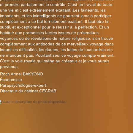
et prendre parfaitement le contrôle. C’est un travail de toute
une vie et c’est extrêmement exaltant. Les fainéants, les
impatients, et les inintelligents ne pourront jamais participer
comp
lètement à ce bal terriblement exaltant. Il faut être fin,
subtil, et exceptionnel pour le réussir à la perfection. Et un
habitué aux promesses faciles issues de prétendues
voyances ou de révélations de nature religieuse, s’en trouve
complètement aux antipodes de ce merveilleux voyage dans
lequel les difficultés, les doutes, les luttes de tous ordres etc.
ne manquent pas. Pourtant seul ce voyage compte vraiment.
C’est la voie royale qui mène au créateur et je vous aurais
prévenus.
Roch Armel BAKYONO
Économiste
Parapsychologue-expert
Directeur du cabinet CECRAB