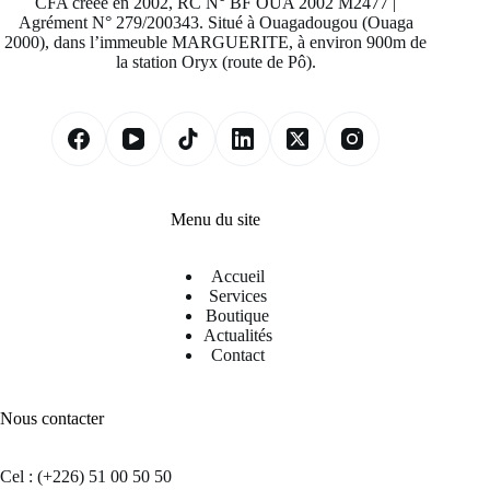
CFA créée en 2002, RC N° BF OUA 2002 M2477 |
Agrément N° 279/200343. Situé à Ouagadougou (Ouaga
2000), dans l’immeuble MARGUERITE, à environ 900m de
la station Oryx (route de Pô).
Menu du site
Accueil
Services
Boutique
Actualités
Contact
Nous contacter
Cel : (+226) 51 00 50 50