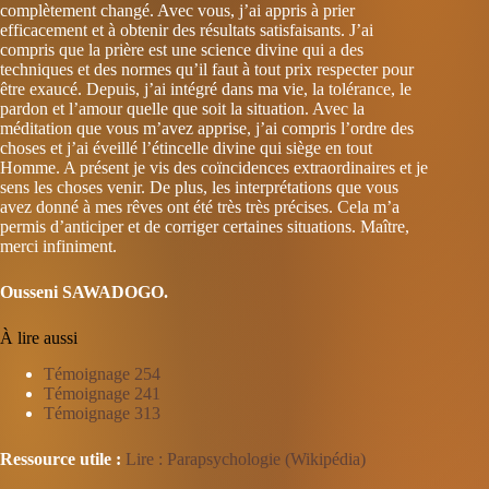
complètement changé. Avec vous, j’ai appris à prier
efficacement et à obtenir des résultats satisfaisants. J’ai
compris que la prière est une science divine qui a des
techniques et des normes qu’il faut à tout prix respecter pour
être exaucé. Depuis, j’ai intégré dans ma vie, la tolérance, le
pardon et l’amour quelle que soit la situation. Avec la
méditation que vous m’avez apprise, j’ai compris l’ordre des
choses et j’ai éveillé l’étincelle divine qui siège en tout
Homme. A présent je vis des coïncidences extraordinaires et je
sens les choses venir. De plus, les interprétations que vous
avez donné à mes rêves ont été très très précises. Cela m’a
permis d’anticiper et de corriger certaines situations. Maître,
merci infiniment.
Ousseni SAWADOGO.
À lire aussi
Témoignage 254
Témoignage 241
Témoignage 313
Ressource utile :
Lire : Parapsychologie (Wikipédia)