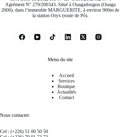
Agrément N° 279/200343. Situé à Ouagadougou (Ouaga
2000), dans l’immeuble MARGUERITE, à environ 900m de
la station Oryx (route de Pô).
Menu du site
Accueil
Services
Boutique
Actualités
Contact
Nous contacter
Cel : (+226) 51 00 50 50
Cel : (+226) 70 01 73 73