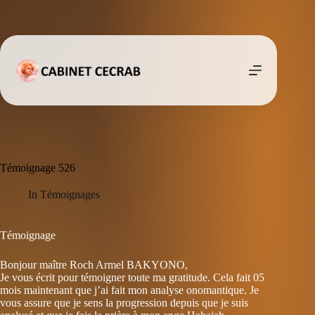
Passer
au
contenu
Témoignage 526
In
Témoignages
Témoignage
Bonjour maître Roch Armel BAKYONO,
Je vous écrit pour témoigner toute ma gratitude. Cela fait 05
mois maintenant que j’ai fait mon analyse onomantique. Je
vous assure que je sens la progression depuis que je suis