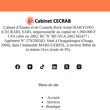
Cabinet d’Études et de Conseils Roch Armel BAKYONO
(CECRAB). SARL unipersonnelle au capital de 1.000.000 F
CFA créée en 2002, RC N° BF OUA 2002 M2477 |
Agrément N° 279/200343. Situé à Ouagadougou (Ouaga
2000), dans l’immeuble MARGUERITE, à environ 900m de
la station Oryx (route de Pô).
Menu du site
Accueil
Services
Boutique