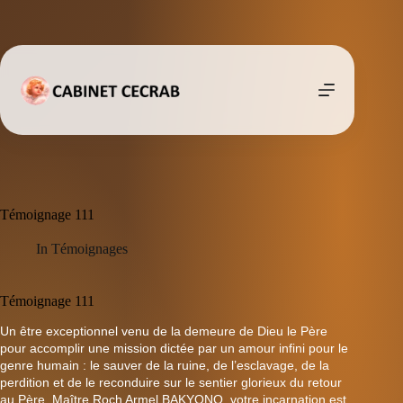
Passer
au
contenu
Témoignage 111
In
Témoignages
Témoignage 111
Un être exceptionnel venu de la demeure de Dieu le Père
pour accomplir une mission dictée par un amour infini pour le
genre humain : le sauver de la ruine, de l’esclavage, de la
perdition et de le reconduire sur le sentier glorieux du retour
au Père. Maître Roch Armel BAKYONO, votre incarnation est