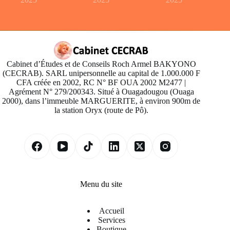
Cabinet d’Études et de Conseils Roch Armel BAKYONO
(CECRAB). SARL unipersonnelle au capital de 1.000.000 F
CFA créée en 2002, RC N° BF OUA 2002 M2477 |
Agrément N° 279/200343. Situé à Ouagadougou (Ouaga
2000), dans l’immeuble MARGUERITE, à environ 900m de
la station Oryx (route de Pô).
Menu du site
Accueil
Services
Boutique