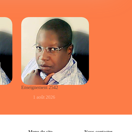
Enseignement 2542
1 août 2026
Menu du site
Nous contacter