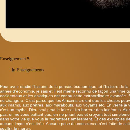
Enseignement 5
In
Enseignements
Pour avoir étudié l’histoire de la pensée économique, et l’histoire 
année d’économie, je sais et il est même reconnu de façon unanime qu
occidentaux et les asiatiques ont connu cette extraordinaire avancée.
ne changera.
C’est parce que les Africains croient que les choses peuve
aux imams, aux prêtres, aux marabouts, aux voyants etc. En vérité je v
c’est un mythe.
Dieu seul peut le faire et il a horreur des fainéants.
Alor
pas, en ne vous battant pas,
en ne priant pas et croyant tout simpleme
dans votre vie que vous le regretterez amèrement.
Et des exemples de
aucune leçon n’est tirée.
Aucune prise de conscience n’est faite de cet
souffrir le martyr.