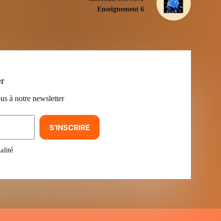
Enseignement 6
er
us à notre newsletter
S’INSCRIRE
alité