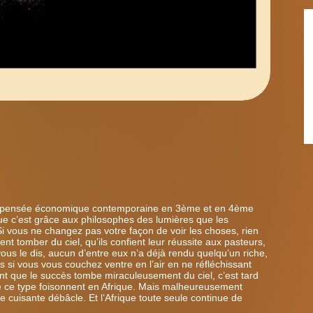
de la pensée économique contemporaine en 3ème et en 4ème
e c’est grâce aux philosophes des lumières que les
Si vous ne changez pas votre façon de voir les choses, rien
nt tomber du ciel, qu’ils confient leur réussite aux pasteurs,
ous le dis, aucun d’entre eux n’a déjà rendu quelqu’un riche,
s si vous vous couchez ventre en l’air en ne réfléchissant
nt que le succès tombe miraculeusement du ciel, c’est tard
 ce type foisonnent en Afrique.
Mais malheureusement
te cuisante débâcle.
Et l’Afrique toute seule continue de