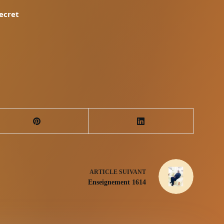
ecret
ARTICLE
SUIVANT
Enseignement 1614