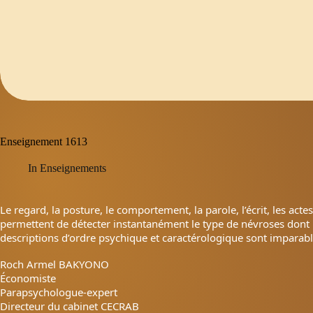
Enseignement 1613
In
Enseignements
Le regard, la posture, le comportement, la parole, l’écrit, les ac
permettent de détecter instantanément le type de névroses dont il 
descriptions d’ordre psychique et caractérologique sont imparables.
Roch Armel BAKYONO
Économiste
Parapsychologue-expert
Directeur du cabinet CECRAB