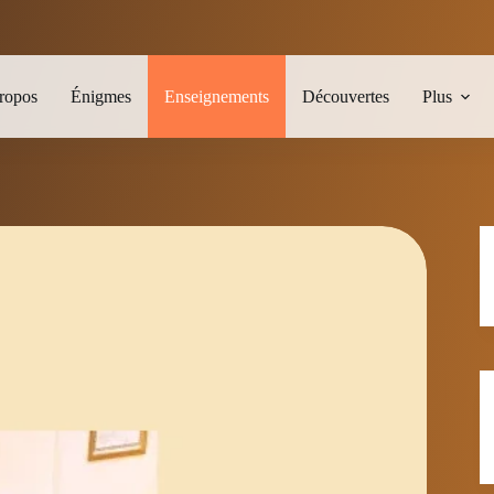
ropos
Énigmes
Enseignements
Découvertes
Plus