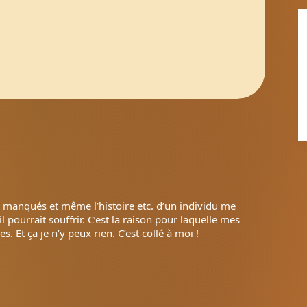
tes manqués et même l’histoire etc. d’un individu me
pourrait souffrir. C’est la raison pour laquelle mes
 Et ça je n’y peux rien. C’est collé à moi !