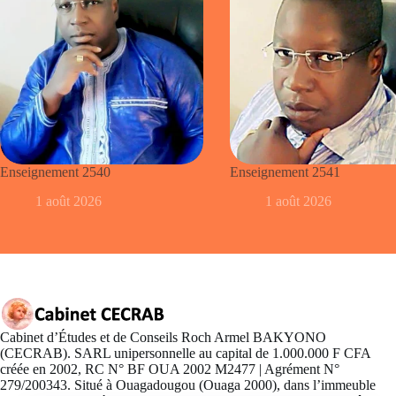
Enseignement 2540
Enseignement 2541
1 août 2026
1 août 2026
Cabinet d’Études et de Conseils Roch Armel BAKYONO
(CECRAB). SARL unipersonnelle au capital de 1.000.000 F CFA
créée en 2002, RC N° BF OUA 2002 M2477 | Agrément N°
279/200343. Situé à Ouagadougou (Ouaga 2000), dans l’immeuble