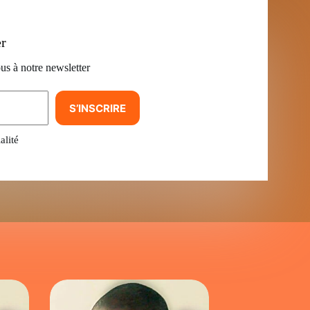
er
us à notre newsletter
S’INSCRIRE
alité