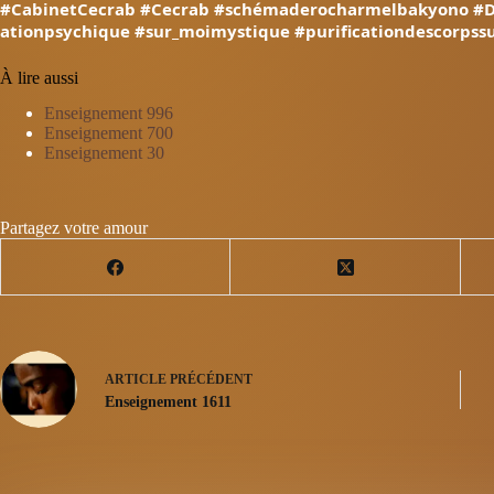
#CabinetCecrab
#Cecrab
#schémaderocharmelbakyono
#D
ationpsychique
#sur_moimystique
#purificationdescorpssu
À lire aussi
Enseignement 996
Enseignement 700
Enseignement 30
Partagez votre amour
ARTICLE
PRÉCÉDENT
Enseignement 1611