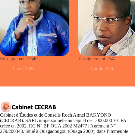
Enseignement 2540
Enseignement 2541
1 août 2026
1 août 2026
Cabinet d’Études et de Conseils Roch Armel BAKYONO
(CECRAB). SARL unipersonnelle au capital de 1.000.000 F CFA
créée en 2002, RC N° BF OUA 2002 M2477 | Agrément N°
279/200343. Situé à Ouagadougou (Ouaga 2000), dans l’immeuble