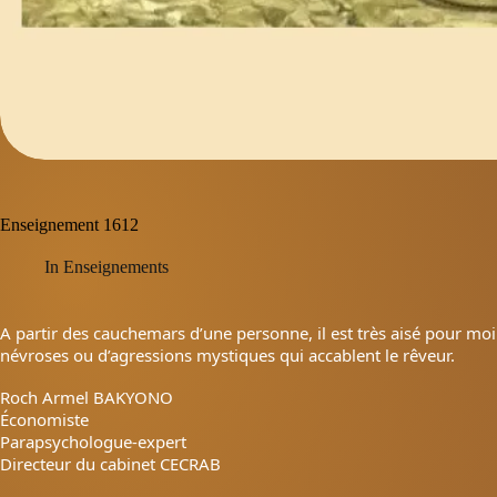
Enseignement 1612
In
Enseignements
A partir des cauchemars d’une personne, il est très aisé pour moi 
névroses ou d’agressions mystiques qui accablent le rêveur.
Roch Armel BAKYONO
Économiste
Parapsychologue-expert
Directeur du cabinet CECRAB