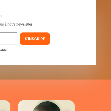
er
us à notre newsletter
S’INSCRIRE
alité