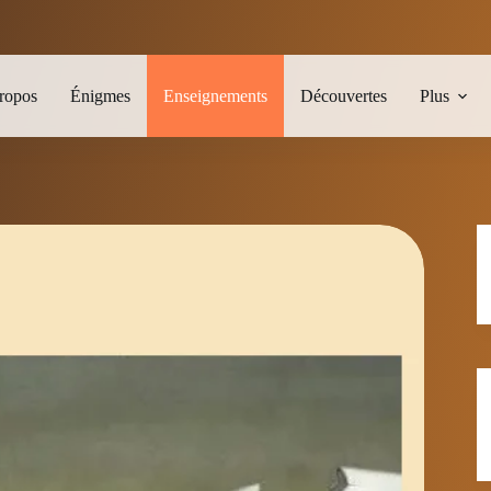
ropos
Énigmes
Enseignements
Découvertes
Plus