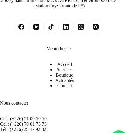
2000), dans l’immeuble MARGUERITE, à environ 900m de
la station Oryx (route de Pô).
Menu du site
Accueil
Services
Boutique
Actualités
Contact
Nous contacter
Cel : (+226) 51 00 50 50
Cel : (+226) 70 01 73 73
Tél : (+226) 25 47 92 32