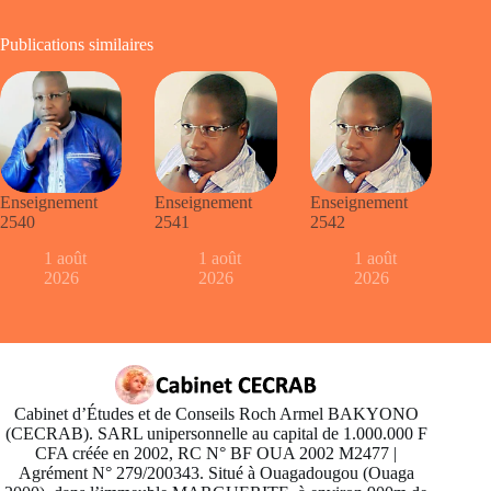
Publications similaires
Enseignement
Enseignement
Enseignement
2540
2541
2542
1 août
1 août
1 août
2026
2026
2026
Cabinet d’Études et de Conseils Roch Armel BAKYONO
(CECRAB). SARL unipersonnelle au capital de 1.000.000 F
CFA créée en 2002, RC N° BF OUA 2002 M2477 |
Agrément N° 279/200343. Situé à Ouagadougou (Ouaga