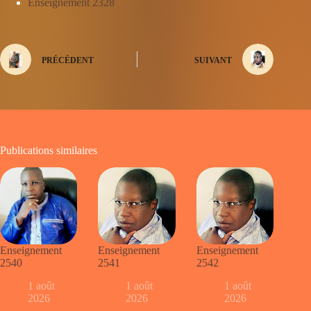
Enseignement 2328
PRÉCÉDENT
SUIVANT
Publications similaires
Enseignement
Enseignement
Enseignement
2540
2541
2542
1 août
1 août
1 août
2026
2026
2026