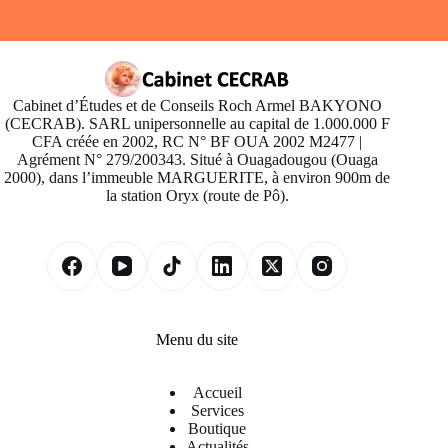
Cabinet d’Études et de Conseils Roch Armel BAKYONO
(CECRAB). SARL unipersonnelle au capital de 1.000.000 F
CFA créée en 2002, RC N° BF OUA 2002 M2477 |
Agrément N° 279/200343. Situé à Ouagadougou (Ouaga
2000), dans l’immeuble MARGUERITE, à environ 900m de
la station Oryx (route de Pô).
Menu du site
Accueil
Services
Boutique
Actualités