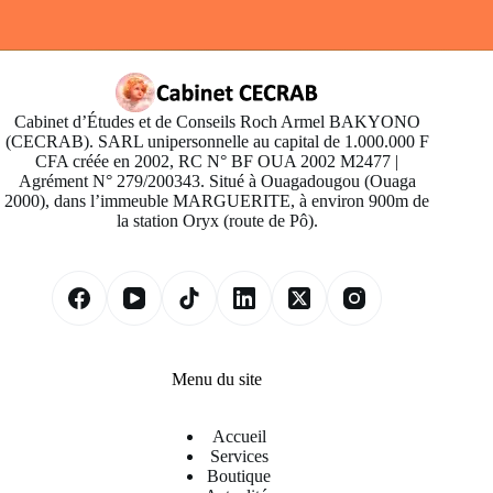
Cabinet d’Études et de Conseils Roch Armel BAKYONO
(CECRAB). SARL unipersonnelle au capital de 1.000.000 F
CFA créée en 2002, RC N° BF OUA 2002 M2477 |
Agrément N° 279/200343. Situé à Ouagadougou (Ouaga
2000), dans l’immeuble MARGUERITE, à environ 900m de
la station Oryx (route de Pô).
Menu du site
Accueil
Services
Boutique