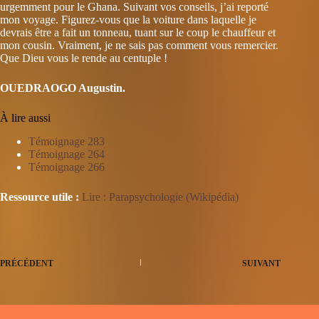
urgemment pour le Ghana. Suivant vos conseils, j’ai reporté
mon voyage. Figurez-vous que la voiture dans laquelle je
devrais être a fait un tonneau, tuant sur le coup le chauffeur et
mon cousin. Vraiment, je ne sais pas comment vous remercier.
Que Dieu vous le rende au centuple !
OUEDRAOGO Augustin.
À lire aussi
Témoignage 283
Témoignage 264
Témoignage 266
Ressource utile :
Lire : Parapsychologie (Wikipédia)
PRÉCÉDENT
SUIVANT