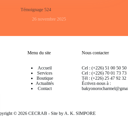
Témoignage 524
26 novembre 2025
Menu du site
Nous contacter
Accueil
Cel : (+226) 51 00 50 50
Services
Cel : (+226) 70 01 73 73
Boutique
Tél : (+226) 25 47 92 32
Actualités
Écrivez-nous à :
Contact
bakyonorocharmel@gmai
pyright © 2026 CECRAB - Site by
A. K. SIMPORE