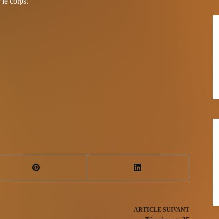
 le corps.
ARTICLE
SUIVANT