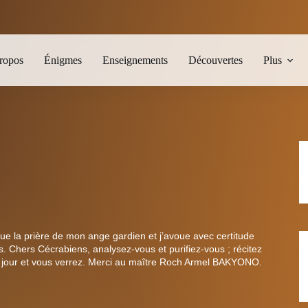
ropos
Énigmes
Enseignements
Découvertes
Plus
ique la prière de mon ange gardien et j’avoue avec certitude
. Chers Cécrabiens, analysez-vous et purifiez-vous ; récitez
par jour et vous verrez. Merci au maître Roch Armel BAKYONO.