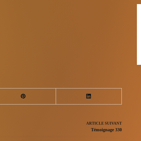
ARTICLE
SUIVANT
Témoignage 330