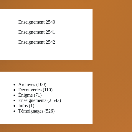
Enseignement 2540
Enseignement 2541
Enseignement 2542
Archives
(100)
Découvertes
(110)
Énigme
(71)
Enseignements
(2 543)
Infos
(1)
Témoignages
(526)