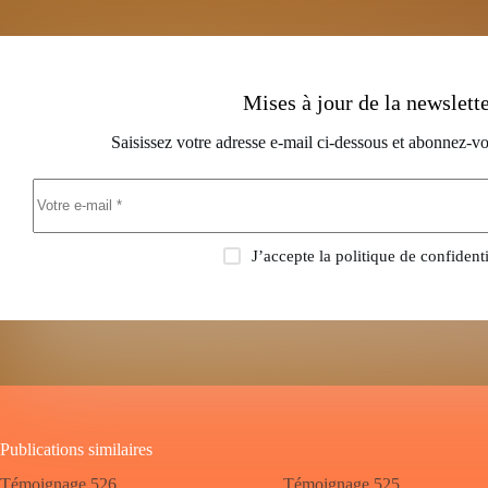
Mises à jour de la newslett
Saisissez votre adresse e-mail ci-dessous et abonnez-vo
J’accepte la
politique de confidenti
Publications similaires
Témoignage 526
Témoignage 525