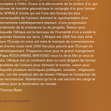
comptée à l’infini. Grace à la découverte de la section d’or, qui
donne de manière géométrique le rectangle d’or pour former
la SPIRALE d’orée qui est l’une des formes les plus
remarquable de l’univers donnant la représentation d’un
dynamisme esthétiquement plaisant, d’une progression
ordonnée de la croissance ou du progrès. Raison pour
laquelle l’Afrique est le berceau de l’humanité d’où a existé le
premier Homme sur terre. L’Afrique est 1000 fois plus riche
que l’Europe en sous-sol mais le manque de connaissances
et d’union nous rend 1000 fois plus pauvre que l’Europe en
développement. Préparons-nous pour le grand changement.
Papa ROCH ARMEL BAKYONO vous l’a dit et Moi je vous le
dis, l’Afrique est un continent divin ou sont dirigées les forces
positives de l’univers pour dominer le monde, raison pour
laquelle plusieurs techniques politiques, sociales, religieuses
etc. ont été employé afin de diviser l’Afrique et l’empêcher de
se reconstruire. Maintenant qu’on le sait serrons les rangs et
allons pour la domination du monde.
Thomas Bado