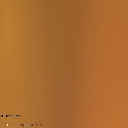
À lire aussi
Témoignage 185