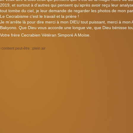
2019, et surtout à d’autres qui pensent qu’après avoir reçu leur analys
tout tombe du ciel, je leur demande de regarder les photos de mon pa
Le Cecrabisme c’est le travail et la prière !
Je m’arrête là pour dire merci à mon DIEU tout puissant, merci à m
Bakyono. Que Dieu vous accorde une longue vie, que Dieu bénisse tous 
Votre frère Cecrabien Vétéran Simporé A Moïse.