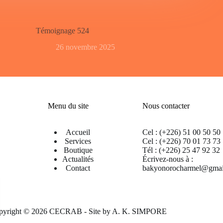
Témoignage 524
26 novembre 2025
Menu du site
Nous contacter
Accueil
Cel : (+226) 51 00 50 50
Services
Cel : (+226) 70 01 73 73
Boutique
Tél : (+226) 25 47 92 32
Actualités
Écrivez-nous à :
Contact
bakyonorocharmel@gmai
pyright © 2026 CECRAB - Site by
A. K. SIMPORE