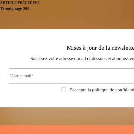
ARTICLE
PRÉCÉDENT
Témoignage 209
Mises à jour de la newslett
Saisissez votre adresse e-mail ci-dessous et abonnez-vo
J’accepte la
politique de confidenti