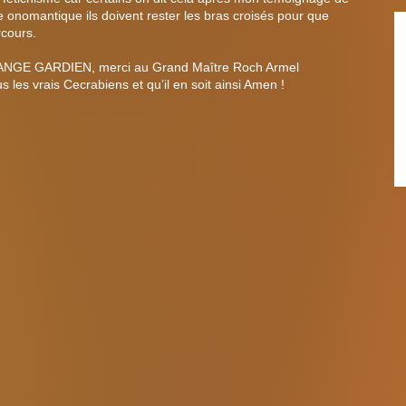
e onomantique ils doivent rester les bras croisés pour que
rcours.
on ANGE GARDIEN, merci au Grand Maître Roch Armel
les vrais Cecrabiens et qu’il en soit ainsi Amen !