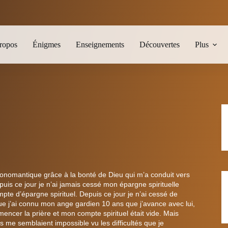
ropos
Énigmes
Enseignements
Découvertes
Plus
 onomantique grâce à la bonté de Dieu qui m’a conduit vers
uis ce jour je n’ai jamais cessé mon épargne spirituelle
pte d’épargne spirituel. Depuis ce jour je n’ai cessé de
 que j’ai connu mon ange gardien 10 ans que j’avance avec lui,
encer la prière et mon compte spirituel était vide. Mais
s me semblaient impossible vu les difficultés que je