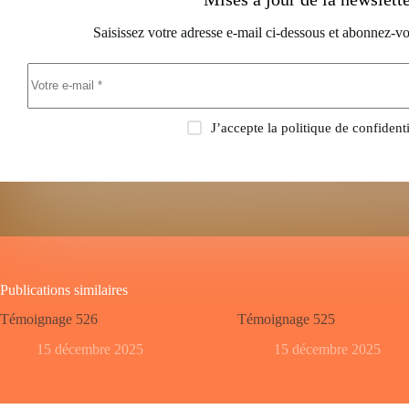
Saisissez votre adresse e-mail ci-dessous et abonnez-vo
J’accepte la
politique de confidenti
Publications similaires
Témoignage 526
Témoignage 525
15 décembre 2025
15 décembre 2025