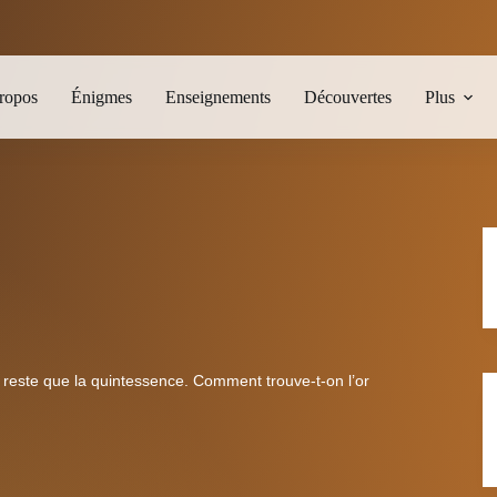
ropos
Énigmes
Enseignements
Découvertes
Plus
ne reste que la quintessence. Comment trouve-t-on l’or