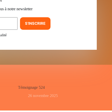
us à notre newsletter
S’INSCRIRE
alité
Témoignage 524
26 novembre 2025