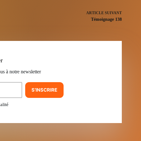
ARTICLE
SUIVANT
Témoignage 138
er
us à notre newsletter
S’INSCRIRE
alité