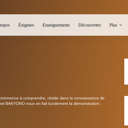
ropos
Énigmes
Enseignements
Découvertes
Plus
 commence à comprendre, réside dans la connaissance de
mel BAKYONO nous en fait lucidement la démonstration.