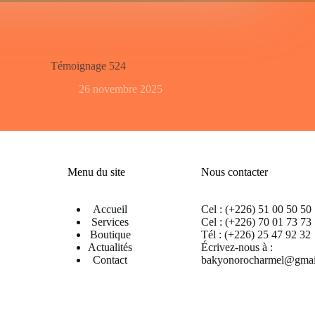
Témoignage 524
26 novembre 2025
Menu du site
Nous contacter
Accueil
Cel : (+226) 51 00 50 50
Services
Cel : (+226) 70 01 73 73
Boutique
Tél : (+226) 25 47 92 32
Actualités
Écrivez-nous à :
Contact
bakyonorocharmel@gmai