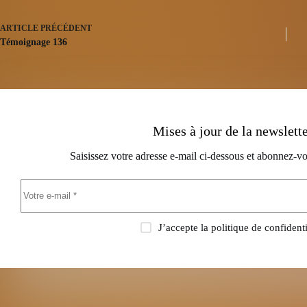
ARTICLE
PRÉCÉDENT
Témoignage 136
Mises à jour de la newslett
Saisissez votre adresse e-mail ci-dessous et abonnez-vo
J’accepte la
politique de confidenti