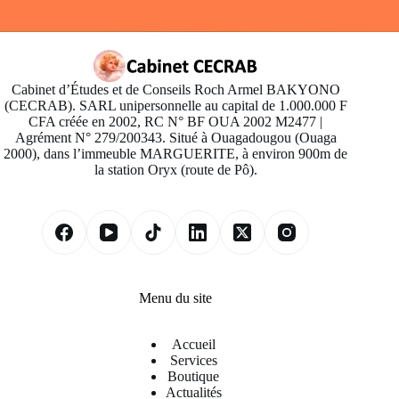
Cabinet d’Études et de Conseils Roch Armel BAKYONO
(CECRAB). SARL unipersonnelle au capital de 1.000.000 F
CFA créée en 2002, RC N° BF OUA 2002 M2477 |
Agrément N° 279/200343. Situé à Ouagadougou (Ouaga
2000), dans l’immeuble MARGUERITE, à environ 900m de
la station Oryx (route de Pô).
Menu du site
Accueil
Services
Boutique
Actualités