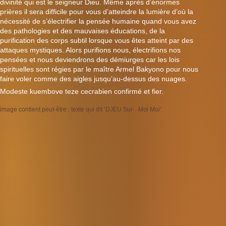
divinité qui est le seigneur Dieu. Même après d’énormes
prières il sera difficile pour vous d’atteindre la lumière d’où la
nécessité de s’électrifier la pensée humaine quand vous avez
des pathologies et des mauvaises éducations, de la
purification des corps subtil lorsque vous êtes atteint par des
attaques mystiques. Alors purifions nous, électrifions nos
pensées et nous deviendrons des démiurges car les lois
spirituelles sont régies par le maître Armel Bakyono pour nous
faire voler comme des aigles jusqu’au-dessus des nuages.
Modeste kuembove teze cecrabien confirmé et fier.