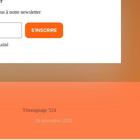
er
us à notre newsletter
S’INSCRIRE
alité
Témoignage 524
26 novembre 2025