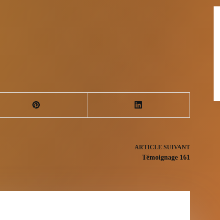
ARTICLE
SUIVANT
Témoignage 161