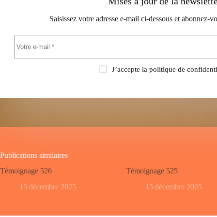
Mises à jour de la newslett
Saisissez votre adresse e-mail ci-dessous et abonnez-vo
J’accepte la
politique de confidenti
Publications similaires
Témoignage 526
Témoignage 525
15 décembre 2025
15 décembre 2025