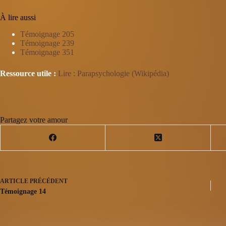
À lire aussi
Témoignage 205
Témoignage 239
Témoignage 351
Ressource utile :
Lire : Parapsychologie (Wikipédia)
Partagez votre amour
ARTICLE
PRÉCÉDENT
Témoignage 14