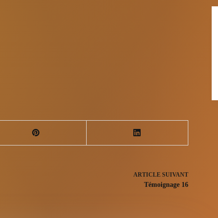
ARTICLE
SUIVANT
Témoignage 16