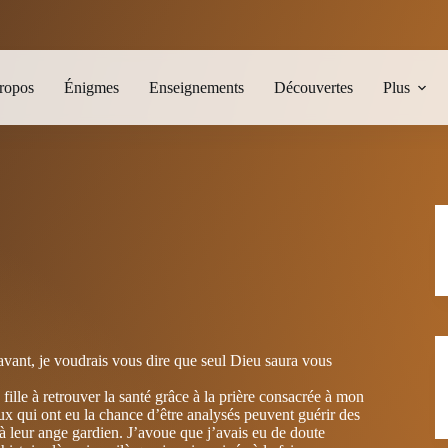
ropos
Énigmes
Enseignements
Découvertes
Plus
avant, je voudrais vous dire que seul Dieu saura vous
 fille à retrouver la santé grâce à la prière consacrée à mon
ux qui ont eu la chance d’être analysés peuvent guérir des
à leur ange gardien. J’avoue que j’avais eu de doute