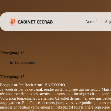
Passer
au
contenu
Accueil
À p
Témoignage 15
In
Témoignages
Témoignage 15
Bonjour maître Roch Armel BAKYONO
Je voudrais par de ce canal, rendre un témoignage qui me séduit. Mais 
récompenser de tous ses savoirs que vous nous inculquez chaque jour.
Voici mon témoignage : Le samedi 02 juillet dernier, j’ai aidé une petite
ange gardien. En effet, ces derniers jours, vous avez publié que tous ce
malades en récitant verbalement en hébreux 54 fois la prière consacrée 