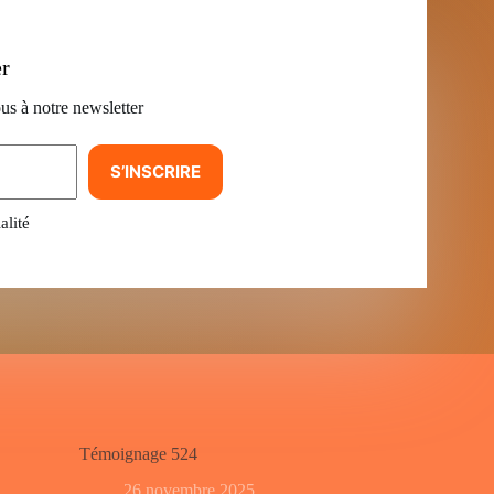
er
us à notre newsletter
S’INSCRIRE
alité
Témoignage 524
26 novembre 2025