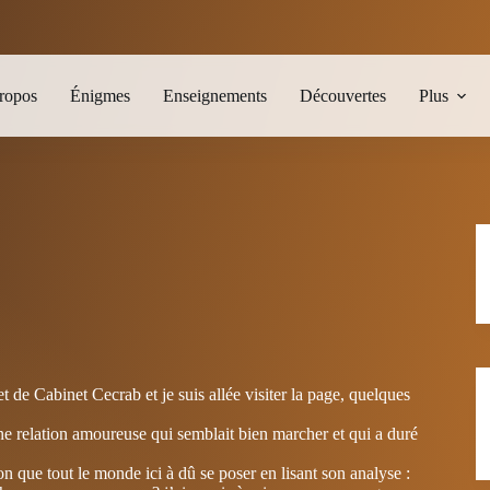
ropos
Énigmes
Enseignements
Découvertes
Plus
 de Cabinet Cecrab et je suis allée visiter la page, quelques
une relation amoureuse qui semblait bien marcher et qui a duré
on que tout le monde ici à dû se poser en lisant son analyse :