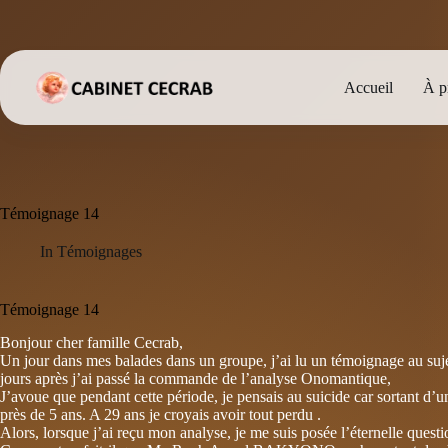
Passer
au
contenu
Accueil
À p
Témoignage 14
In
Témoignages
Témoignage 14
Bonjour cher famille Cecrab,
Un jour dans mes balades dans un groupe, j’ai lu un témoignage au sujet
jours après j’ai passé la commande de l’analyse Onomantique,
J’avoue que pendant cette période, je pensais au suicide car sortant d’
près de 5 ans. A 29 ans je croyais avoir tout perdu .
Alors, lorsque j’ai reçu mon analyse, je me suis posée l’éternelle questi