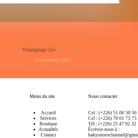
Témoignage 524
26 novembre 2025
Menu du site
Nous contacter
Accueil
Cel : (+226) 51 00 50 50
Services
Cel : (+226) 70 01 73 73
Boutique
Tél : (+226) 25 47 92 32
Actualités
Écrivez-nous à :
Contact
bakyonorocharmel@gmai