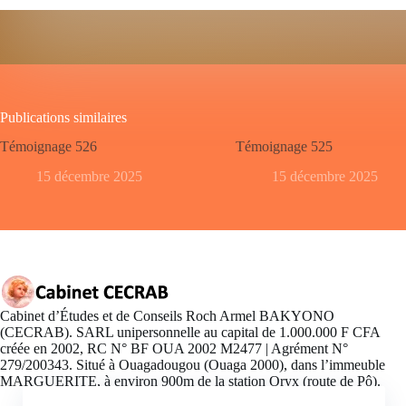
Publications similaires
Témoignage 526
Témoignage 525
15 décembre 2025
15 décembre 2025
Cabinet d’Études et de Conseils Roch Armel BAKYONO
(CECRAB). SARL unipersonnelle au capital de 1.000.000 F CFA
créée en 2002, RC N° BF OUA 2002 M2477 | Agrément N°
279/200343. Situé à Ouagadougou (Ouaga 2000), dans l’immeuble
MARGUERITE, à environ 900m de la station Oryx (route de Pô).