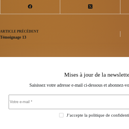
ARTICLE
PRÉCÉDENT
Témoignage 13
Mises à jour de la newslett
Saisissez votre adresse e-mail ci-dessous et abonnez-vo
J’accepte la
politique de confidenti