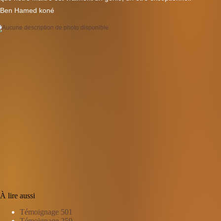
Ben Hamed koné
À lire aussi
Témoignage 501
Témoignage 259