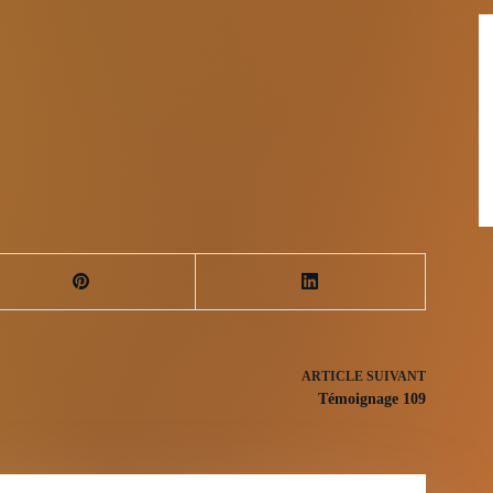
ARTICLE
SUIVANT
Témoignage 109