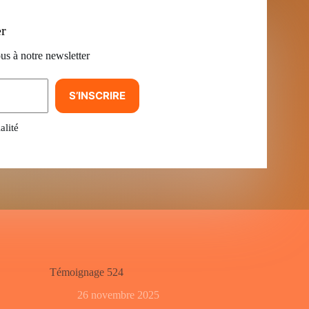
er
us à notre newsletter
S’INSCRIRE
alité
Témoignage 524
26 novembre 2025