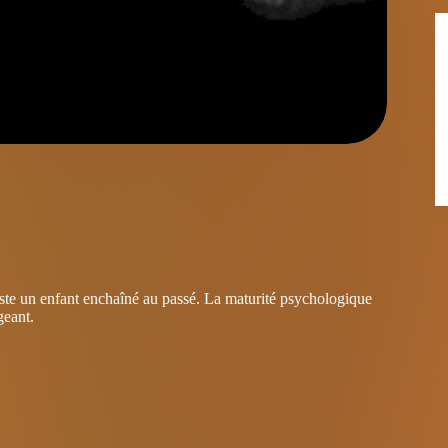
este un enfant enchaîné au passé. La maturité psychologique
geant.