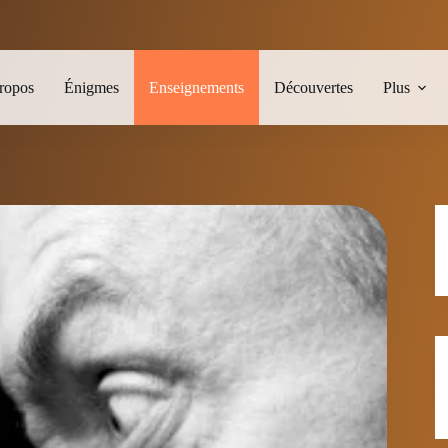
ropos
Énigmes
Enseignements
Découvertes
Plus