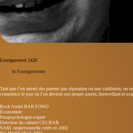
Enseignement 2420
In
Enseignements
Tant que l’on attend des parents une réparation ou une validation, on r
commence le jour où l’on devient son propre parent, bienveillant et exi
Roch Armel BAKYONO
Économiste
Parapsychologue-expert
Directeur du cabinet CECRAB
SARL unipersonnelle créée en 2002