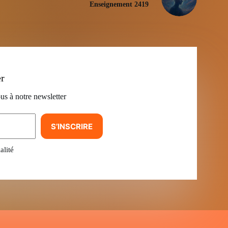
Enseignement 2419
er
us à notre newsletter
S’INSCRIRE
alité