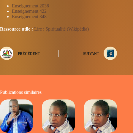
Enseignement 2036
Enseignement 422
Enseignement 348
Ressource utile :
Lire : Spiritualité (Wikipédia)
PRÉCÉDENT
SUIVANT
Publications similaires