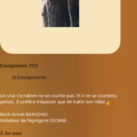
Enseignement 1932
In
Enseignements
Un vrai Cecrabien ne se courbe pas. Et il ne se courbera
jamais. Il préfère trépasser que de trahir son idéal
Roch Armel BAKYONO
Initiateur de l’égrégore CECRAB
À lire aussi