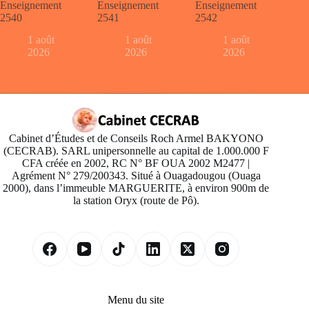
Enseignement
Enseignement
Enseignement
2540
2541
2542
1 août
1 août
1 août
2026
2026
2026
Cabinet d’Études et de Conseils Roch Armel BAKYONO
(CECRAB). SARL unipersonnelle au capital de 1.000.000 F
CFA créée en 2002, RC N° BF OUA 2002 M2477 |
Agrément N° 279/200343. Situé à Ouagadougou (Ouaga
2000), dans l’immeuble MARGUERITE, à environ 900m de
la station Oryx (route de Pô).
Menu du site