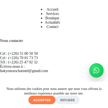
Accueil
Services
Boutique
Actualités
Contact
Nous contacter
Cel : (+226) 51 00 50 50
Cel : (+226) 70 01 73 73
Tél : (+226) 25 47 92 32
Écrivez-nous à :
bakyonorocharmel@gmail.com
Suivez nous sur Facebook
Nous utilisons des cookies pour nous assurer que nous vous offrons la
meilleure expérience possible sur notre site.
ACCEPTER
REFUSER
Copyright © 2026 CECRAB - Site by
A. K. SIMPORE