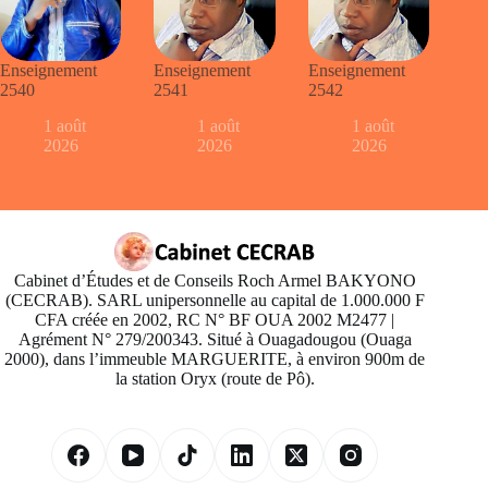
Enseignement
Enseignement
Enseignement
2540
2541
2542
1 août
1 août
1 août
2026
2026
2026
Cabinet d’Études et de Conseils Roch Armel BAKYONO
(CECRAB). SARL unipersonnelle au capital de 1.000.000 F
CFA créée en 2002, RC N° BF OUA 2002 M2477 |
Agrément N° 279/200343. Situé à Ouagadougou (Ouaga
2000), dans l’immeuble MARGUERITE, à environ 900m de
la station Oryx (route de Pô).