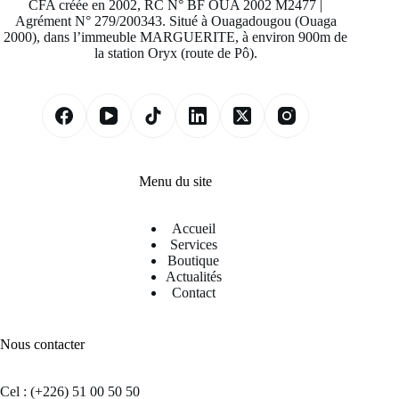
CFA créée en 2002, RC N° BF OUA 2002 M2477 |
Agrément N° 279/200343. Situé à Ouagadougou (Ouaga
2000), dans l’immeuble MARGUERITE, à environ 900m de
la station Oryx (route de Pô).
Menu du site
Accueil
Services
Boutique
Actualités
Contact
Nous contacter
Cel : (+226) 51 00 50 50