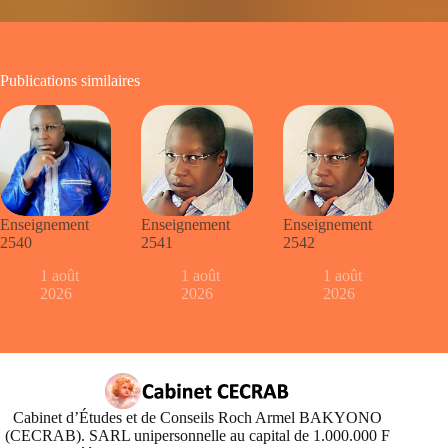
Publications similaires
Enseignement
Enseignement
Enseignement
2540
2541
2542
1 août
1 août
1 août
2026
2026
2026
Cabinet d’Études et de Conseils Roch Armel BAKYONO
(CECRAB). SARL unipersonnelle au capital de 1.000.000 F