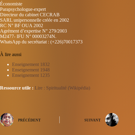
Économiste
Parapsychologue-expert
Directeur du cabinet CECRAB
SARL unipersonnelle créée en 2002
RC N° BF OUA 2002
Agrément d’expertise N° 279/2003
M2477- IFU N° 00003274N.
WhatsApp du secrétariat : (+226)70017373
À lire aussi
Enseignement 1832
Enseignement 1948
Enseignement 1235
Ressource utile :
Lire : Spiritualité (Wikipédia)
PRÉCÉDENT
SUIVANT