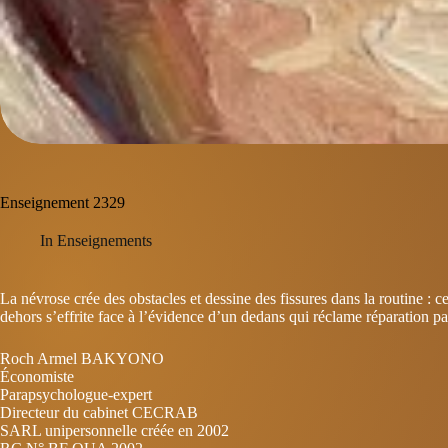
Enseignement 2329
In
Enseignements
La névrose crée des obstacles et dessine des fissures dans la routine : c
dehors s’effrite face à l’évidence d’un dedans qui réclame réparation pa
Roch Armel BAKYONO
Économiste
Parapsychologue-expert
Directeur du cabinet CECRAB
SARL unipersonnelle créée en 2002