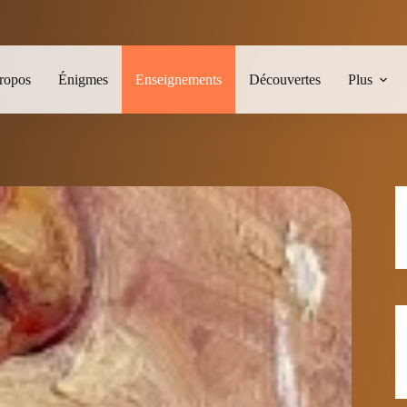
ropos
Énigmes
Enseignements
Découvertes
Plus