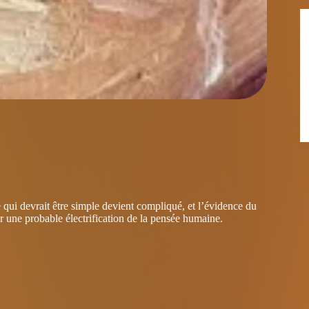
e qui devrait être simple devient compliqué, et l’évidence du
r une probable électrification de la pensée humaine.