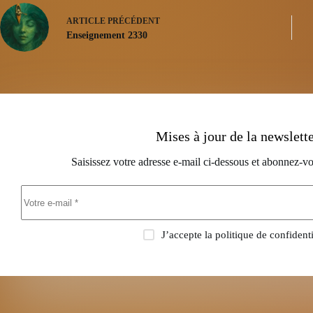
ARTICLE
PRÉCÉDENT
Enseignement 2330
Mises à jour de la newslett
Saisissez votre adresse e-mail ci-dessous et abonnez-vo
J’accepte la
politique de confidenti