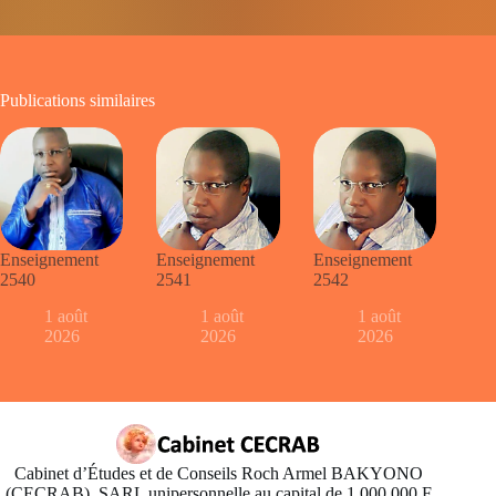
Publications similaires
Enseignement
Enseignement
Enseignement
2540
2541
2542
1 août
1 août
1 août
2026
2026
2026
Cabinet d’Études et de Conseils Roch Armel BAKYONO
(CECRAB). SARL unipersonnelle au capital de 1.000.000 F