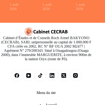
1 août
1 août
1 août
2026
2026
2026
Cabinet d’Études et de Conseils Roch Armel BAKYONO
(CECRAB). SARL unipersonnelle au capital de 1.000.000 F
CFA créée en 2002, RC N° BF OUA 2002 M2477 |
Agrément N° 279/200343. Situé à Ouagadougou (Ouaga
2000), dans l’immeuble MARGUERITE, à environ 900m de
la station Oryx (route de Pô).
Menu du site
Accueil