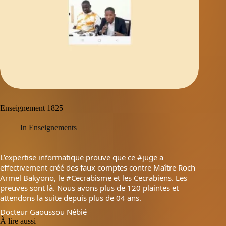
Enseignement 1825
In
Enseignements
L’expertise informatique prouve que ce
#juge
a
effectivement créé des faux comptes contre Maître
Roch
Armel Bakyono
, le
#Cecrabisme
et les Cecrabiens. Les
preuves sont là. Nous avons plus de 120 plaintes et
attendons la suite depuis plus de 04 ans.
Docteur Gaoussou Nébié
À lire aussi