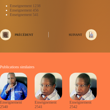
Enseignement 1238
Enseignement 456
Enseignement 541
PRÉCÉDENT
SUIVANT
Publications similaires
Enseignement
Enseignement
Enseignement
2540
2541
2542