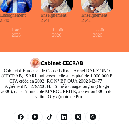
Enseignement
Enseignement
Enseignement
2540
2541
2542
1 août
1 août
1 août
2026
2026
2026
Cabinet d’Études et de Conseils Roch Armel BAKYONO
(CECRAB). SARL unipersonnelle au capital de 1.000.000 F
CFA créée en 2002, RC N° BF OUA 2002 M2477 |
Agrément N° 279/200343. Situé à Ouagadougou (Ouaga
2000), dans l’immeuble MARGUERITE, à environ 900m de
la station Oryx (route de Pô).