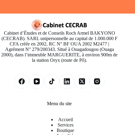
Cabinet d’Études et de Conseils Roch Armel BAKYONO
(CECRAB). SARL unipersonnelle au capital de 1.000.000 F
CFA créée en 2002, RC N° BF OUA 2002 M2477 |
Agrément N° 279/200343. Situé à Ouagadougou (Ouaga
2000), dans l’immeuble MARGUERITE, à environ 900m de
la station Oryx (route de Pô).
Menu du site
Accueil
Services
Boutique