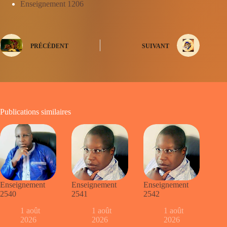
Enseignement 1206
PRÉCÉDENT
SUIVANT
Publications similaires
Enseignement
Enseignement
Enseignement
2540
2541
2542
1 août
1 août
1 août
2026
2026
2026