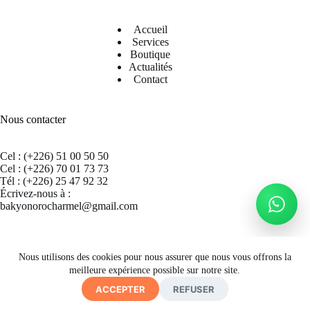
Accueil
Services
Boutique
Actualités
Contact
Nous contacter
Cel : (+226) 51 00 50 50
Cel : (+226) 70 01 73 73
Tél : (+226) 25 47 92 32
Écrivez-nous à :
bakyonorocharmel@gmail.com
Suivez nous sur Facebook
Nous utilisons des cookies pour nous assurer que nous vous offrons la
meilleure expérience possible sur notre site.
ACCEPTER
REFUSER
Copyright © 2026 CECRAB - Site by
A. K. SIMPORE