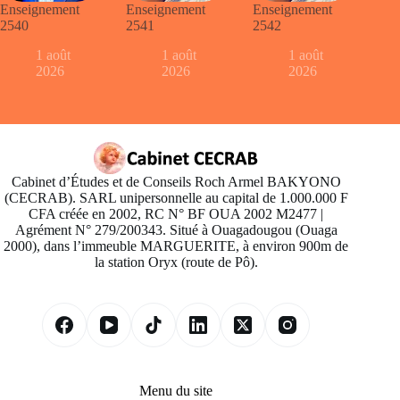
Enseignement
Enseignement
Enseignement
2540
2541
2542
1 août
1 août
1 août
2026
2026
2026
Cabinet d’Études et de Conseils Roch Armel BAKYONO
(CECRAB). SARL unipersonnelle au capital de 1.000.000 F
CFA créée en 2002, RC N° BF OUA 2002 M2477 |
Agrément N° 279/200343. Situé à Ouagadougou (Ouaga
2000), dans l’immeuble MARGUERITE, à environ 900m de
la station Oryx (route de Pô).
Menu du site