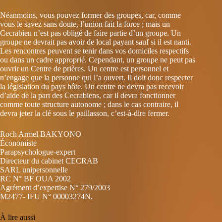
Néanmoins, vous pouvez former des groupes, car, comme
vous le savez sans doute, l’union fait la force ; mais un
Cecrabien n’est pas obligé de faire partie d’un groupe. Un
groupe ne devrait pas avoir de local payant sauf si il est nanti.
Les rencontres peuvent se tenir dans vos domiciles respectifs
ou dans un cadre approprié. Cependant, un groupe ne peut pas
ouvrir un Centre de prières. Un centre est personnel et
n’engage que la personne qui l’a ouvert. Il doit donc respecter
la législation du pays hôte. Un centre ne devra pas recevoir
d’aide de la part des Cecrabiens, car il devra fonctionner
comme toute structure autonome ; dans le cas contraire, il
devra jeter la clé sous le paillasson, c’est‑à‑dire fermer.
Roch Armel BAKYONO
Économiste
Parapsychologue-expert
Directeur du cabinet CECRAB
SARL unipersonnelle
RC N° BF OUA 2002
Agrément d’expertise N° 279/2003
M2477- IFU N° 00003274N.
À lire aussi