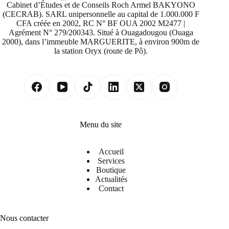
Cabinet d’Études et de Conseils Roch Armel BAKYONO
(CECRAB). SARL unipersonnelle au capital de 1.000.000 F
CFA créée en 2002, RC N° BF OUA 2002 M2477 |
Agrément N° 279/200343. Situé à Ouagadougou (Ouaga
2000), dans l’immeuble MARGUERITE, à environ 900m de
la station Oryx (route de Pô).
Menu du site
Accueil
Services
Boutique
Actualités
Contact
Nous contacter