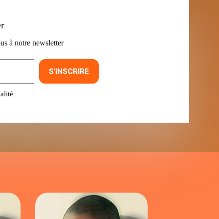
er
us à notre newsletter
S’INSCRIRE
alité