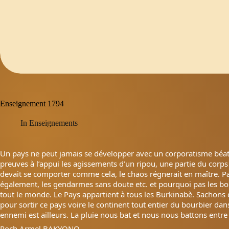
Enseignement 1794
In
Enseignements
Un pays ne peut jamais se développer avec un corporatisme béa
preuves à l’appui les agissements d’un ripou, une partie du corps 
devait se comporter comme cela, le chaos régnerait en maître. Parc
également, les gendarmes sans doute etc. et pourquoi pas les bo
tout
le monde. Le Pays appartient à tous les Burkinabè. Sachons 
pour sortir ce pays voire le continent tout entier du bourbier dans
ennemi est ailleurs. La pluie nous bat et nous nous battons entre
Roch Armel BAKYONO