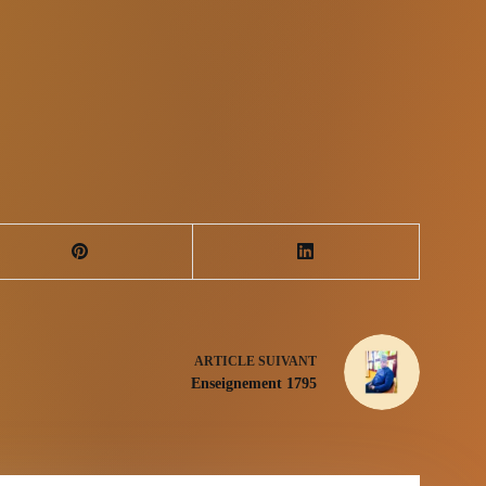
ARTICLE
SUIVANT
Enseignement 1795