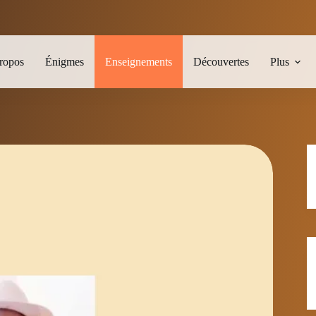
ropos
Énigmes
Enseignements
Découvertes
Plus