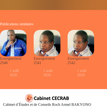
Publications similaires
Enseignement
Enseignement
Enseignement
2540
2541
2542
1 août
1 août
1 août
2026
2026
2026
Cabinet d’Études et de Conseils Roch Armel BAKYONO