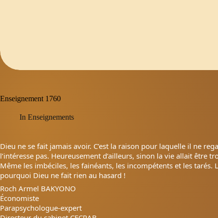
Enseignement 1760
In
Enseignements
Dieu ne se fait jamais avoir. C’est la raison pour laqu­elle il ne re
l’intére­sse pas. Heureusement d’ailleurs, sinon la vie allait être 
Même les imbéciles, les fainéants, les incompétents et les tarés. 
pourquoi Dieu ne fait rien au hasard !
Roch Armel BAKYONO
Économiste
Parapsychologue-expert
Directeur du cabinet CECRAB