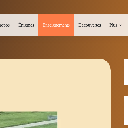
ropos
Énigmes
Enseignements
Découvertes
Plus