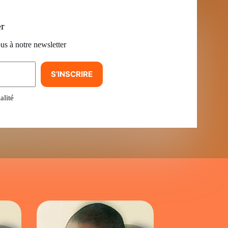
er
us à notre newsletter
S’INSCRIRE
alité