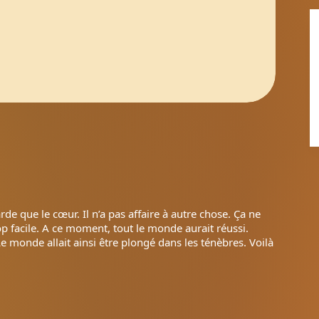
garde que le cœur. Il n’a pas affaire à autre chose. Ça ne
trop facile. A ce moment, tout le monde aurait réussi.
Le monde allait ainsi être plongé dans les ténèbres. Voilà