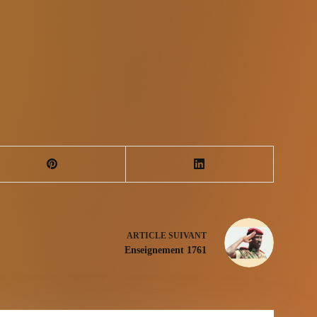
ARTICLE
SUIVANT
Enseignement 1761