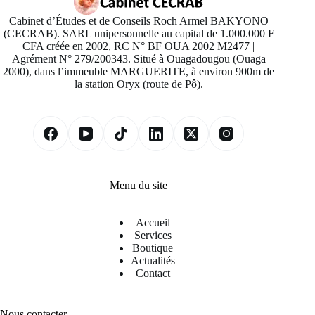
Cabinet d’Études et de Conseils Roch Armel BAKYONO
(CECRAB). SARL unipersonnelle au capital de 1.000.000 F
CFA créée en 2002, RC N° BF OUA 2002 M2477 |
Agrément N° 279/200343. Situé à Ouagadougou (Ouaga
2000), dans l’immeuble MARGUERITE, à environ 900m de
la station Oryx (route de Pô).
Menu du site
Accueil
Services
Boutique
Actualités
Contact
Nous contacter