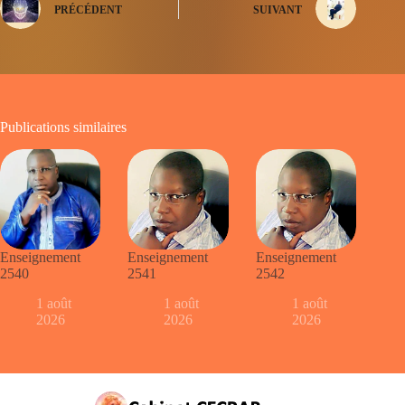
PRÉCÉDENT
SUIVANT
Publications similaires
Enseignement
Enseignement
Enseignement
2540
2541
2542
1 août
1 août
1 août
2026
2026
2026