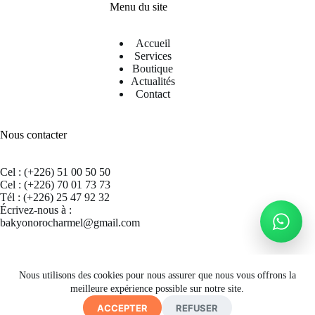
Menu du site
Accueil
Services
Boutique
Actualités
Contact
Nous contacter
Cel : (+226) 51 00 50 50
Cel : (+226) 70 01 73 73
Tél : (+226) 25 47 92 32
Écrivez-nous à :
bakyonorocharmel@gmail.com
Suivez nous sur Facebook
Nous utilisons des cookies pour nous assurer que nous vous offrons la
meilleure expérience possible sur notre site.
ACCEPTER
REFUSER
Copyright © 2026 CECRAB - Site by
A. K. SIMPORE