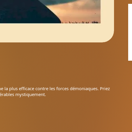
me la plus efficace contre les forces démoniaques. Priez
nérables mystiquement.