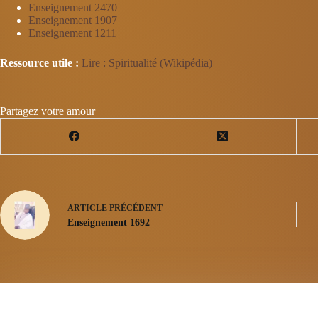
Enseignement 2470
Enseignement 1907
Enseignement 1211
Ressource utile :
Lire : Spiritualité (Wikipédia)
Partagez votre amour
ARTICLE
PRÉCÉDENT
Enseignement 1692