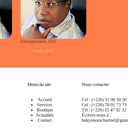
Enseignement 2542
1 août 2026
Menu du site
Nous contacter
Accueil
Cel : (+226) 51 00 50 50
Services
Cel : (+226) 70 01 73 73
Boutique
Tél : (+226) 25 47 92 32
Actualités
Écrivez-nous à :
Contact
bakyonorocharmel@gmai