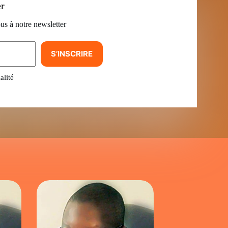
er
us à notre newsletter
S’INSCRIRE
alité