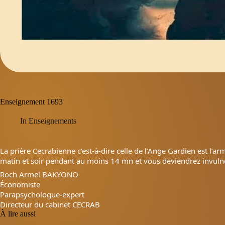
Enseignement 1693
In
Enseignements
La prière Cecrabienne c’est-à-dire celle de l’Ange Gardien est l’ar
matin et soir pendant au moins 14 mn et vous deviendrez invul
Roch Armel BAKYONO
Économiste
Parapsychologue-expert
Directeur du cabinet CECRAB
À lire aussi