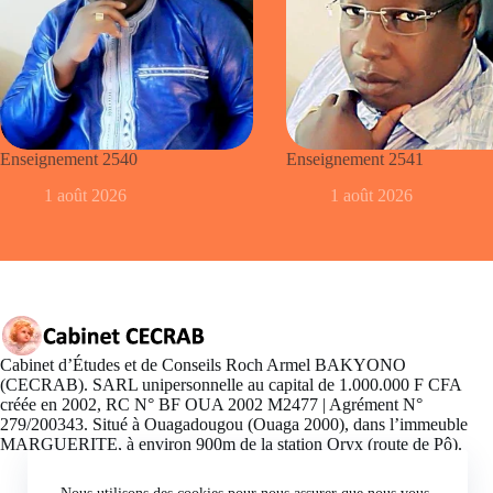
Enseignement 2540
Enseignement 2541
1 août 2026
1 août 2026
Cabinet d’Études et de Conseils Roch Armel BAKYONO
(CECRAB). SARL unipersonnelle au capital de 1.000.000 F CFA
créée en 2002, RC N° BF OUA 2002 M2477 | Agrément N°
279/200343. Situé à Ouagadougou (Ouaga 2000), dans l’immeuble
MARGUERITE, à environ 900m de la station Oryx (route de Pô).