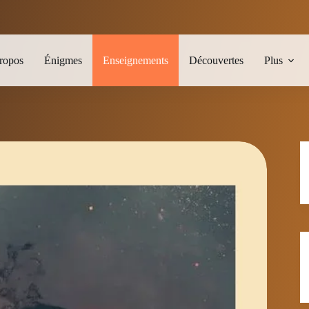
ropos
Énigmes
Enseignements
Découvertes
Plus