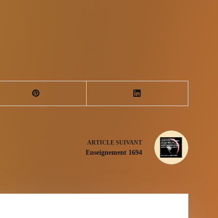
ARTICLE
SUIVANT
Enseignement 1694